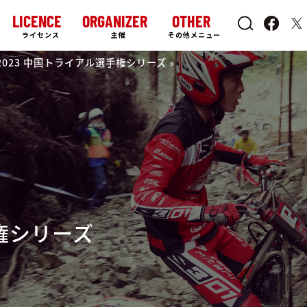
LICENCE
ORGANIZER
OTHER
ライセンス
主催
その他メニュー
2023 中国トライアル選手権シリーズ
手権シリーズ