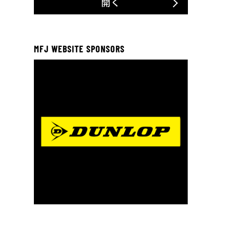
開く
MFJ WEBSITE SPONSORS