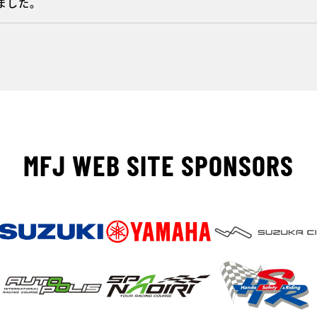
しました。
MFJ WEB SITE SPONSORS