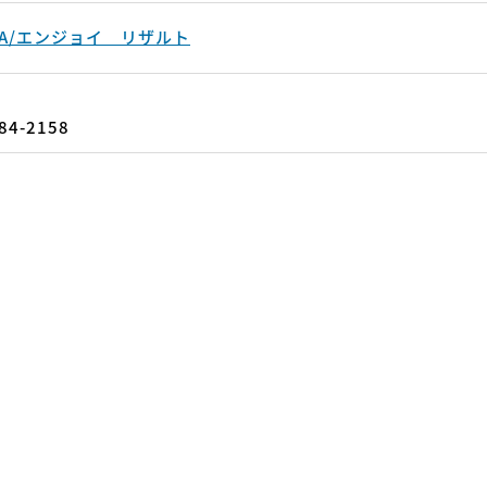
B/IA/エンジョイ リザルト
-84-2158