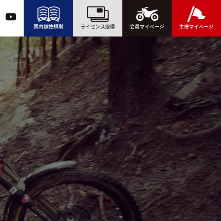
国内競技規則
ライセンス取得
会員マイページ
主催マイページ