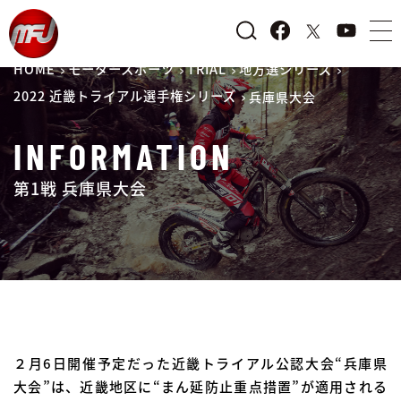
HOME
モータースポーツ
TRIAL
地方選シリーズ
2022 近畿トライアル選手権シリーズ
兵庫県大会
INFORMATION
第1戦 兵庫県大会
２月6日開催予定だった近畿トライアル公認大会“兵庫県
大会”は、近畿地区に“まん延防止重点措置”が適用される