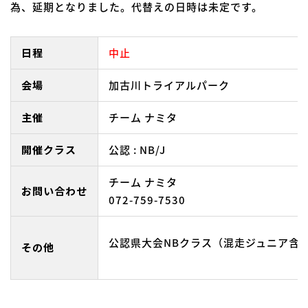
為、延期となりました。代替えの日時は未定です。
日程
中止
会場
加古川トライアルパーク
主催
チーム ナミタ
開催クラス
公認 : NB/J
チーム ナミタ
お問い合わせ
072-759-7530
公認県大会NBクラス（混走ジュニア含
その他