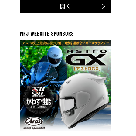
開く
MFJ WEBSITE SPONSORS