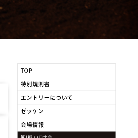
TOP
特別規則書
エントリーについて
ゼッケン
会場情報
第1戦 山口大会