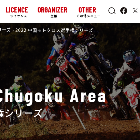
LICENCE
ORGANIZER
OTHER
ライセンス
主催
その他メニュー
リーズ
2022 中国モトクロス選手権シリーズ
Chugoku Area
手権シリーズ