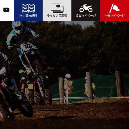
国内競技規則
ライセンス取得
会員マイページ
主催マイページ