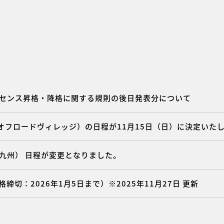
ライセンス昇格・降格に関する規則の後日発表分について
（オフロードヴィレッジ）の日程が11月15日（日）に決定いた
R九州） 日程が変更となりました。
締切：2026年1月5日まで）※2025年11月27日 更新