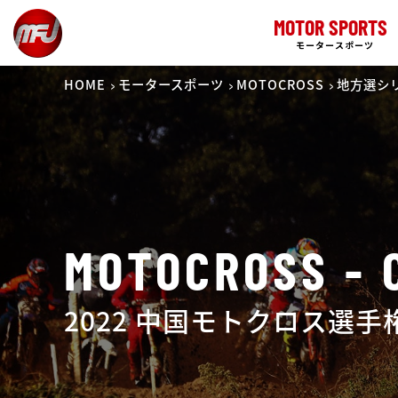
MOTOR SPORTS
モータースポーツ
HOME
モータースポーツ
MOTOCROSS
地方選シ
MOTOCROSS - 
2022 中国モトクロス選