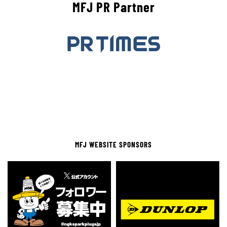
MFJ PR Partner
MFJ WEBSITE SPONSORS