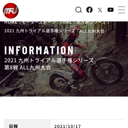
HOME
モータースポーツ
TRIAL
地方選シリーズ
2021 九州トライアル選手権シリーズ
ALL九州大会
INFORMATION
2021 九州トライアル選手権シリーズ
第8戦 ALL九州大会
日程
2021/10/17