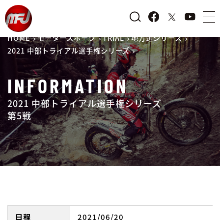
HOME
モータースポーツ
TRIAL
地方選シリーズ
2021 中部トライアル選手権シリーズ
INFORMATION
2021 中部トライアル選手権シリーズ
第5戦
日程
2021/06/20