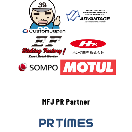
MFJ PR Partner