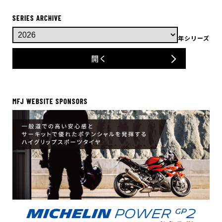
SERIES ARCHIVE
年シリーズ
開く
MFJ WEBSITE SPONSORS