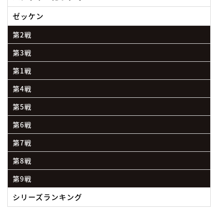
ゼッケン
第2戦
第3戦
第1戦
第4戦
第5戦
第6戦
第7戦
第8戦
第9戦
シリーズランキング