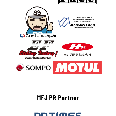
MFJ PR Partner