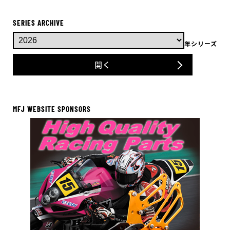
SERIES ARCHIVE
年シリーズ
開く
MFJ WEBSITE SPONSORS