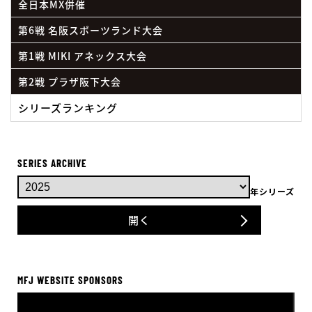
全日本MX併催
第6戦 名阪スポーツランド大会
第1戦 MIKI アネックス大会
第2戦 プラザ阪下大会
シリーズランキング
SERIES ARCHIVE
4
7/24
プラザ阪下
年シリーズ
開く
MFJ WEBSITE SPONSORS