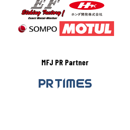
MFJ PR Partner