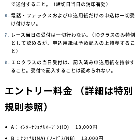
で送付すること。（締切日当日の消印有効）
電話・ファックスおよび申込用紙だけの申込は一切受
け付けない。
レース当日の受付は一切行わない｡（IOクラスのみ特例
として認めるが、申込用紙は予め記入の上持参するこ
と）
ＩＯクラスの当日受付は、記入済み申込用紙を持参す
ること。受付で記入することは認められない。
エントリー料金 （詳細は特別
規則参照）
A： ｲﾝﾀｰﾅｼｮﾅﾙｵｰﾌﾟﾝ(IO) 13,000円
B ：ﾅｼｮﾅﾙ(NA) / ﾉｰﾋﾞｽ(NB) 13,000円