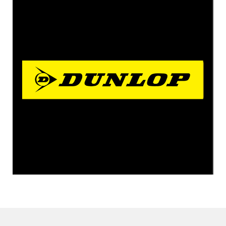
5
9/4
名阪スポーツランド
全日本モトクロス選手権併催
9/10～11
名阪スポーツランド