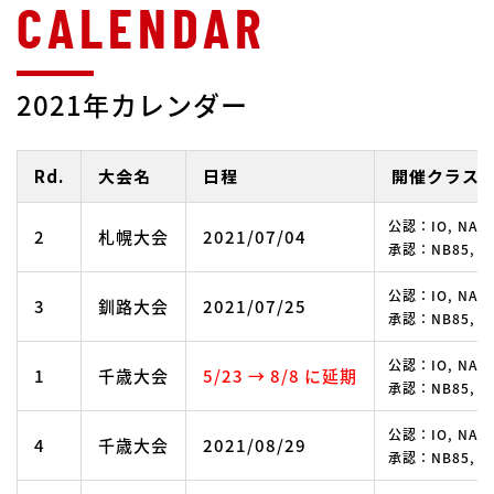
2021年カレンダー
Rd.
大会名
日程
開催クラス
公認：IO, NA, N
2
札幌大会
2021/07/04
承認：NB85, OP
公認：IO, NA, N
3
釧路大会
2021/07/25
承認：NB85, OP
公認：IO, NA, N
1
千歳大会
5/23 → 8/8 に延期
承認：NB85, OP
公認：IO, NA, N
4
千歳大会
2021/08/29
承認：NB85, OP