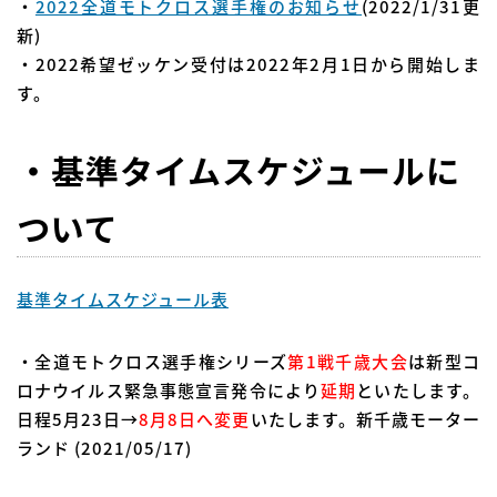
・
2022全道モトクロス選手権のお知らせ
(2022/1/31更
新)
・2022希望ゼッケン受付は2022年2月1日から開始しま
す。
・基準タイムスケジュールに
ついて
基準タイムスケジュール表
・全道モトクロス選手権シリーズ
第1戦千歳大会
は新型コ
ロナウイルス緊急事態宣言発令により
延期
といたします。
日程5月23日→
8月8日へ変更
いたします。新千歳モーター
ランド (2021/05/17)