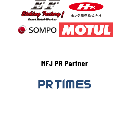
MFJ PR Partner