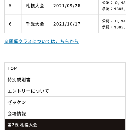
公認：IO, NA, N
5
札幌大会
2021/09/26
承認：NB85, OP
公認：IO, NA, N
6
千歳大会
2021/10/17
承認：NB85, OP
※開催クラスについてはこちらから
TOP
特別規則書
エントリーについて
ゼッケン
会場情報
第2戦 札幌大会