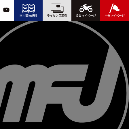
国内競技規則
ライセンス取得
会員マイページ
主催マイページ