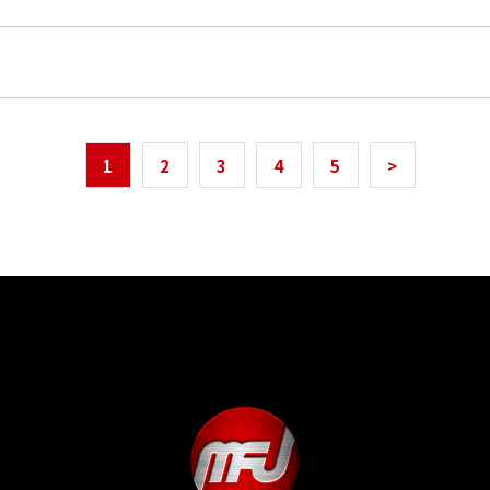
1
2
3
4
5
>