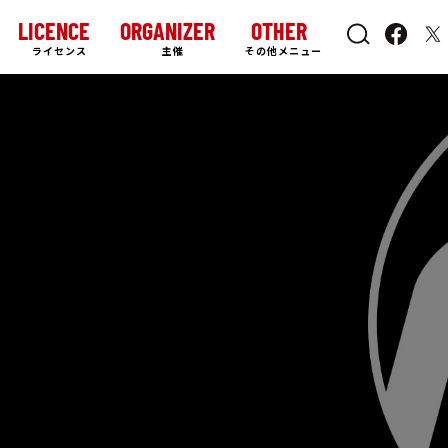
LICENCE
ORGANIZER
OTHER
ライセンス
主催
その他メニュー