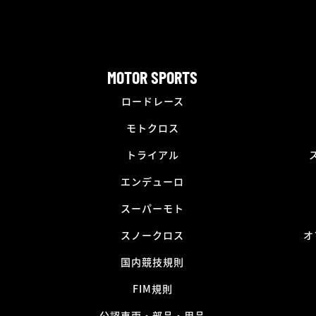
MOTOR SPORTS
ロードレース
モトクロス
トライアル
エンデューロ
スーパーモト
スノークロス
オ
国内競技規則
FIM規則
公認車両・部品・用品