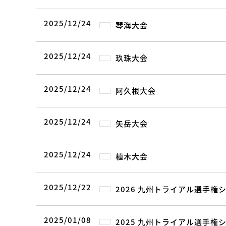
2025/12/24
琴海大会
2025/12/24
玖珠大会
2025/12/24
阿久根大会
2025/12/24
矢岳大会
2025/12/24
植木大会
2025/12/22
2026 九州トライアル選手権
2025/01/08
2025 九州トライアル選手権