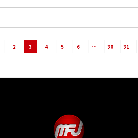
2
3
4
5
6
…
30
31