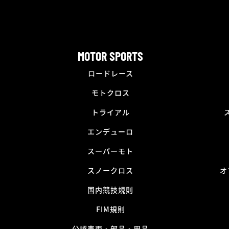
MOTOR SPORTS
ロードレース
モトクロス
トライアル
エンデューロ
スーパーモト
スノークロス
オ
国内競技規則
FIM規則
公認車両・部品・用品