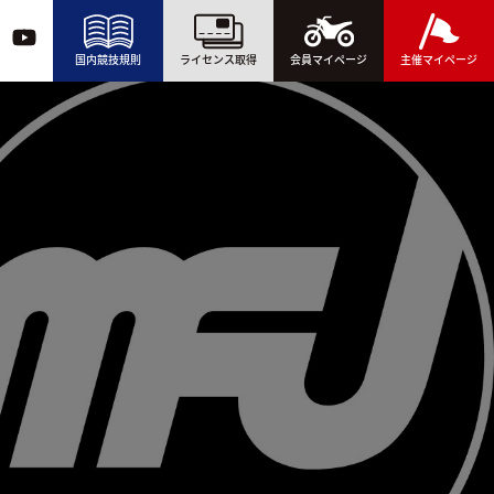
国内競技規則
ライセンス取得
会員マイページ
主催マイページ