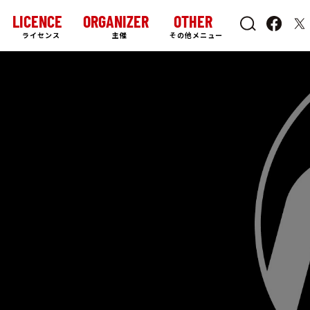
LICENCE
ORGANIZER
OTHER
ライセンス
主催
その他メニュー