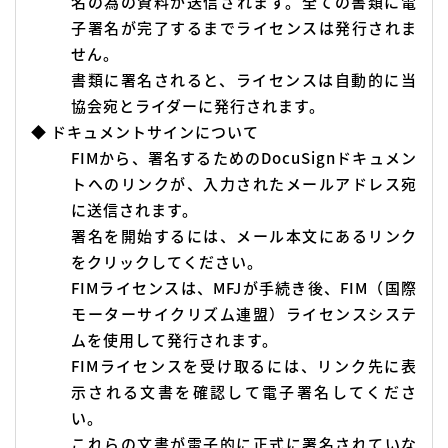
名の為の資料が送信されます。全ての書類に電
子署名が完了するまでライセンスは発行されま
せん。
書類に署名されると、ライセンスは自動的に当
協会宛とライダーに発行されます。
◆ ドキュメントサインについて
FIMから、署名するためのDocuSignドキュメン
トへのリンクが、入力されたメールアドレス宛
に送信されます。
署名を開始するには、メール本文にあるリンク
をクリックしてください。
FIMライセンスは、MFJが手続き後、FIM（国際
モーターサイクリズム連盟）ライセンスシステ
ムを使用して発行されます。
FIMライセンスを受け取るには、リンク先に表
示される文書を確認して電子署名してくださ
い。
これらの文書が電子的に正式に署名されていな