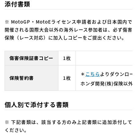
添付書類
※ MotoGP・MotoEライセンス申請者および日本国内で
開催される国際大会以外の海外レース参加者は、必ず傷害
保険（レース対応）に加入しコピーをご提出ください。
傷害保険証書コピー
1枚
＊
こちら
よりダウンロー
保険誓約書
1枚
ホンダ開発(株)保険以外
個人別で添付する書類
※ 下記書類は、該当する方のみ上記書類に追加添付して
ください。