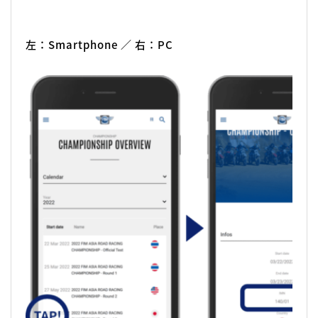
左：Smartphone ／ 右：PC