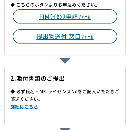
◆ こちらのボタンよりお申込みください。
FIMﾗｲｾﾝｽ申請ﾌｫｰﾑ
提出物送付 窓口ﾌｫｰﾑ
2.添付書類のご提出
◆ 必ず氏名・MFJライセンスNoをご記入いただきご
郵送ください。
詳細はこちら