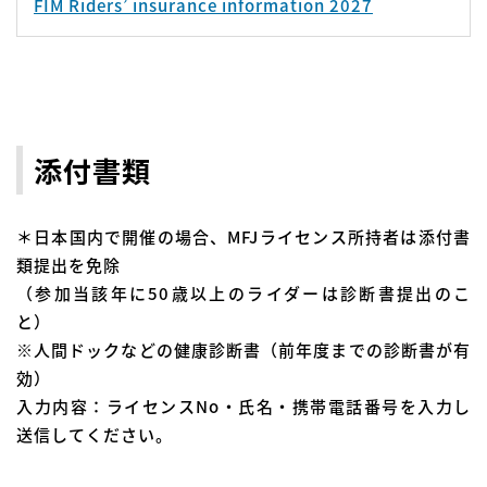
FIM Riders’ insurance information 2027
添付書類
＊日本国内で開催の場合、MFJライセンス所持者は添付書
類提出を免除
（参加当該年に50歳以上のライダーは診断書提出のこ
と）
※人間ドックなどの健康診断書（前年度までの診断書が有
効）
入力内容：ライセンスNo・氏名・携帯電話番号を入力し
送信してください。