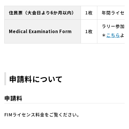
住民票（大会日より6か月以内）
1枚
年間ライセ
ラリー参加
Medical Examination Form
1枚
＊
こちら
よ
申請料について
申請料
FIMライセンス料金をご覧ください。