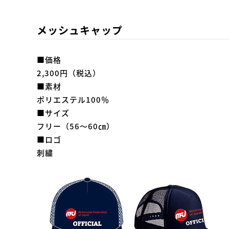
メッシュキャップ
■価格
2,300円（税込）
■素材
ポリエステル100％
■サイズ
フリー（56～60㎝）
■ロゴ
刺繍