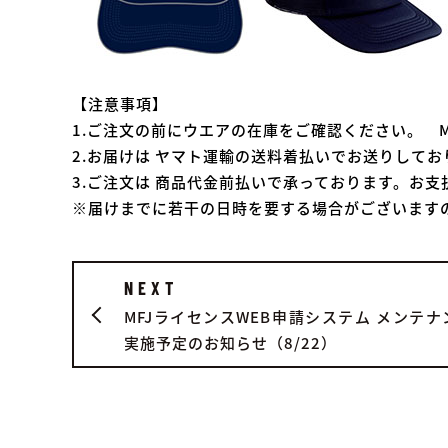
【注意事項】
1.ご注文の前にウエアの在庫をご確認ください。 MFJ
2.お届けは ヤマト運輸の送料着払いでお送りしてお
3.ご注文は 商品代金前払いで承っております。お
※届けまでに若干の日時を要する場合がございます
NEXT
MFJライセンスWEB申請システム メンテナ
実施予定のお知らせ（8/22）