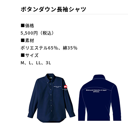
ボタンダウン長袖シャツ
■価格
5,500円（税込）
■素材
ポリエステル65％、綿35％
■サイズ
M、L、LL、3L