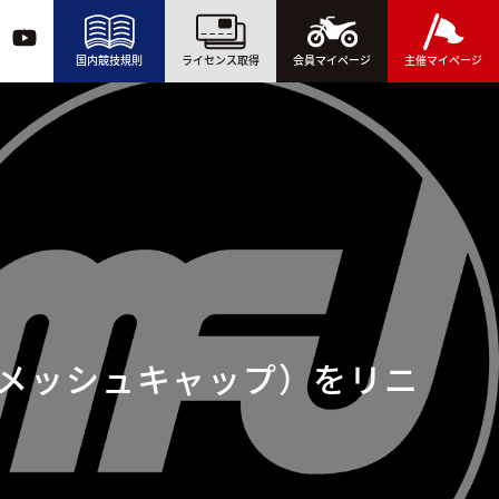
国内競技規則
ライセンス取得
会員マイページ
主催マイページ
・メッシュキャップ）をリニ