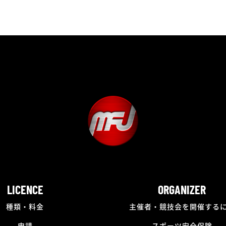
LICENCE
ORGANIZER
種類・料金
主催者・競技会を開催する
申請
スポーツ安全保険