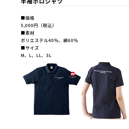
半袖ポロシャツ
■価格
5,000円（税込）
■素材
ポリエステル40％、綿60％
■サイズ
M、L、LL、3L