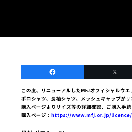
この度、リニューアルしたMFJオフィシャルウ
ポロシャツ、長袖シャツ、メッシュキャップがリ
購入ページよりサイズ等の詳細確認、ご購入手続
購入ページ：
https://www.mfj.or.jp/licence/