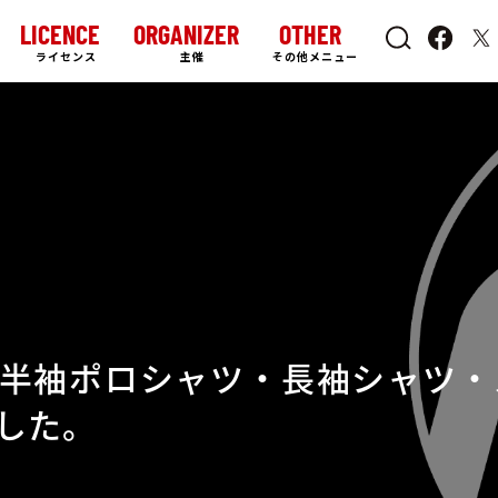
LICENCE
ORGANIZER
OTHER
ライセンス
主催
その他メニュー
（半袖ポロシャツ・長袖シャツ
した。