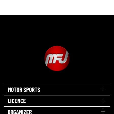
MOTOR SPORTS
LICENCE
ORGANIZER