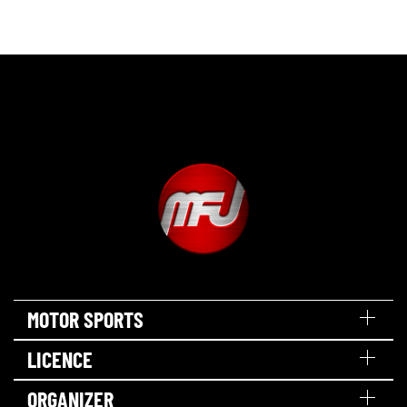
MOTOR SPORTS
LICENCE
ORGANIZER