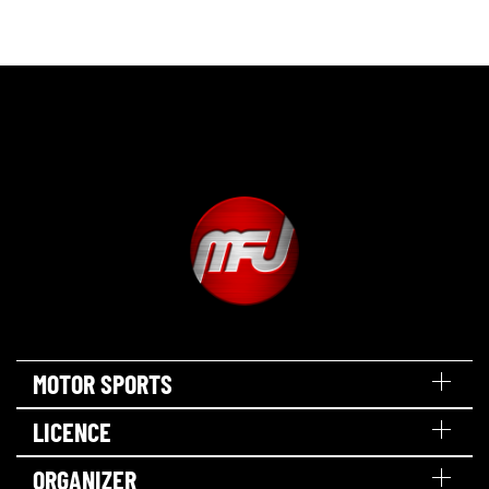
MOTOR SPORTS
LICENCE
ORGANIZER