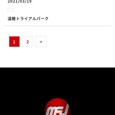
2021/03/19
遠軽トライアルパーク
1
2
>