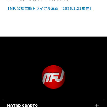
【MFJ公認電動トライアル車両 2026.1.21現在】
MOTOR SPORTS