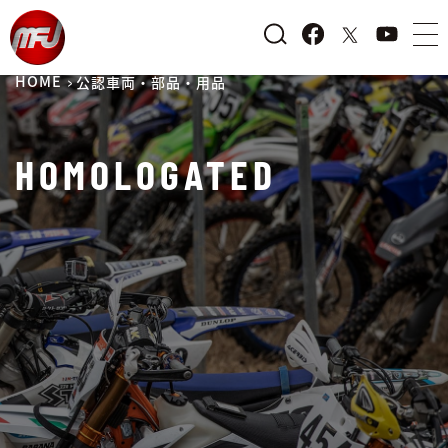
HOME
公認車両・部品・用品
HOMOLOGATED