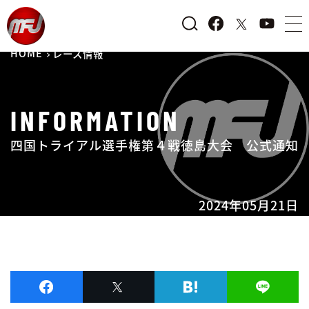
HOME
レース情報
INFORMATION
四国トライアル選手権第４戦徳島大会 公式通知
2024年05月21日