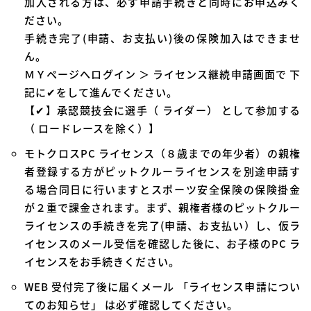
加入される方は、必ず申請手続きと同時にお申込みく
ださい。
手続き完了(申請、お支払い)後の保険加入はできませ
ん。
ＭＹページへログイン ＞ ライセンス継続申請画面で 下
記に✔をして進んでください。
【✔】承認競技会に選手（ ライダー） として参加する
（ ロードレースを除く）】
モトクロスPC ライセンス（８歳までの年少者）の親権
者登録する方がピットクルーライセンスを別途申請す
る場合同日に行いますとスポーツ安全保険の保険掛金
が２重で課金されます。まず、親権者様のピットクルー
ライセンスの手続きを完了(申請、お支払い）し、仮ラ
イセンスのメール受信を確認した後に、お子様のPC ラ
イセンスをお手続きください。
WEB 受付完了後に届くメール 「ライセンス申請につい
てのお知らせ」 は必ず確認してください。