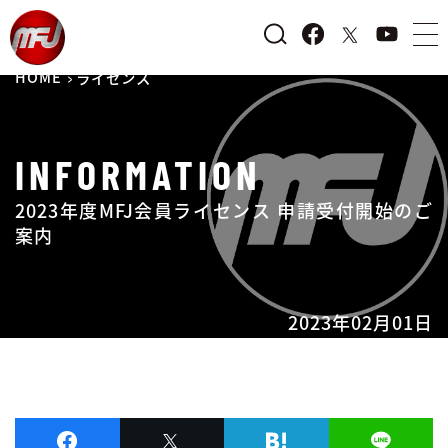
HOME
ライセンス
INFORMATION
2023年度MFJ会員ライセンス 申請受付開始のご
案内
2023年02月01日