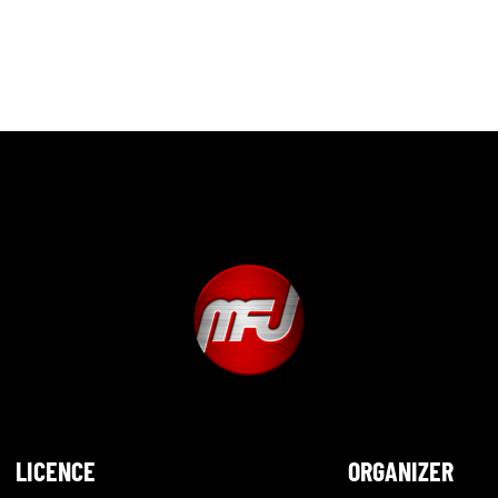
LICENCE
ORGANIZER