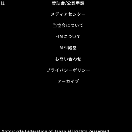
には
賛助会/公認申請
メディアセンター
当協会について
FIMについて
MFJ殿堂
お問い合わせ
プライバシーポリシー
アーカイブ
 Motorcycle Federation of Japan All Rights Reaserved.