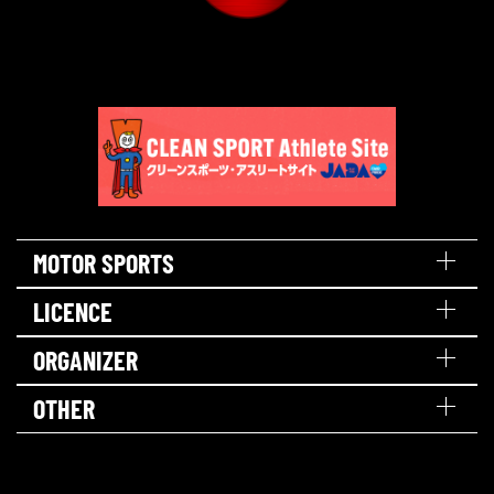
MOTOR SPORTS
LICENCE
ORGANIZER
OTHER