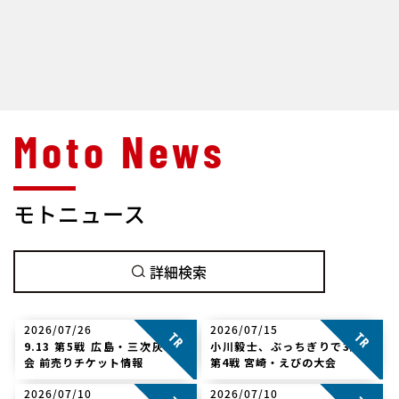
モトニュース
詳細検索
2026/07/26
TRJ
2026/07/15
TRJ
TR
TR
9.13 第5戦 広島・三次灰塚大
小川毅士、ぶっちぎりで3勝目
会 前売りチケット情報
第4戦 宮崎・えびの大会
2026/07/10
TRJ
2026/07/10
TRJ