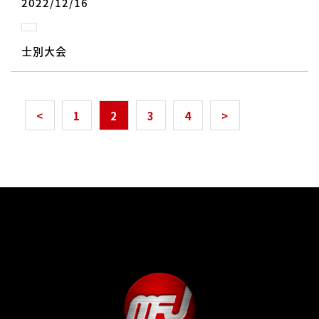
2022/12/16
士別大会
<
1
2
3
4
>