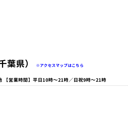
千葉県）
※アクセスマップはこちら
番地 【営業時間】平日10時～21時／日祝9時～21時