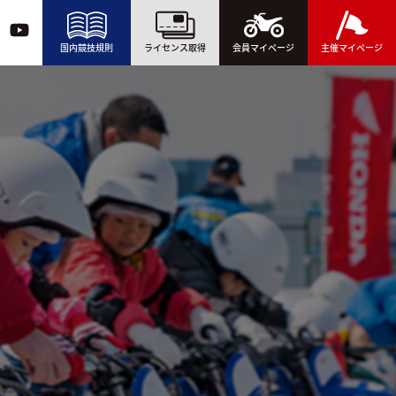
国内競技規則
ライセンス取得
会員マイページ
主催マイページ