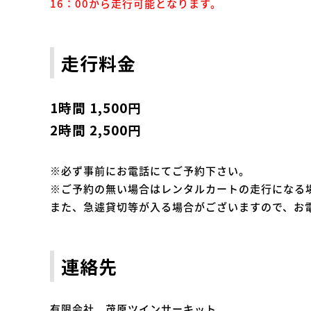
16：00から走行可能となります。
走行料金
1時間 1,500円
2時間 2,500円
※必ず事前にお電話にてご予約下さい。
※ご予約の無い場合はレンタルカートの走行になる
また、急遽貸切等が入る場合がございますので、お
連絡先
有限会社 茂原ツインサーキット