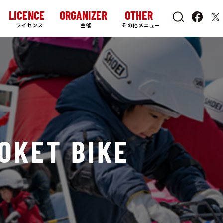
LICENCE
ORGANIZER
OTHER
ライセンス
主催
その他メニュー
OKET BIKE