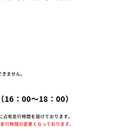
できません。
6：00～18：00）
に占有走行時間を設けております。
より走行時間の変更となっております。