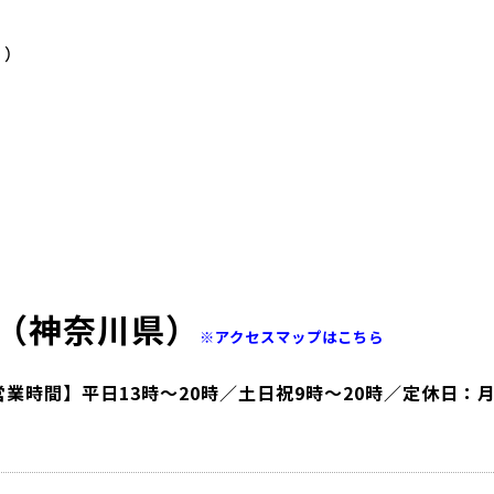
く）
（神奈川県）
※アクセスマップはこちら
 【営業時間】平日13時～20時／土日祝9時～20時／定休日：