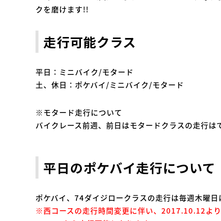
クを磨けます!!
走行可能クラス
平日：ミニバイク/モタード
土、休日：ポケバイ/ミニバイク/モタード
※モタード走行について
バイクレース前週、前日はモタードクラスの走行は
平日のポケバイ走行について（1
ポケバイ、74ダイジロークラスの走行は毎週木曜日
※西コースの走行時間変更に伴い、2017.10.12