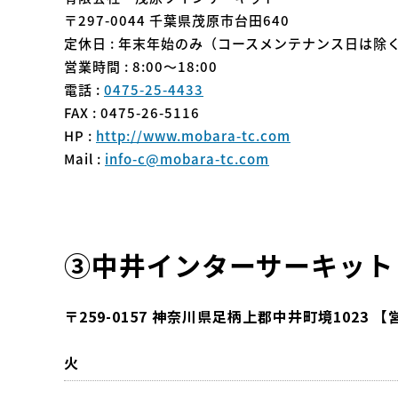
〒297-0044 千葉県茂原市台田640
定休日 : 年末年始のみ（コースメンテナンス日は除
営業時間 : 8:00〜18:00
電話 :
0475-25-4433
FAX : 0475-26-5116
HP :
http://www.mobara-tc.com
Mail :
info-c@mobara-tc.com
③
中井インターサーキット
〒259-0157 神奈川県足柄上郡中井町境1023
火