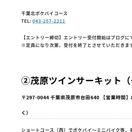
千葉北ポケバイコース
TEL:
043-257-2211
【エントリー締切】エントリー受付開始はブログにて
※定員になり次第、受付を終了とさせていただきま
②茂原ツインサーキット（
〒297-0044 千葉県茂原市台田640 【営業
く）
ショートコース（西）でポケバイ～ミニバイク等、