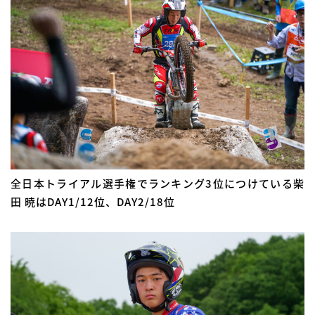
全日本トライアル選手権でランキング3位につけている柴
田 暁はDAY1/12位、DAY2/18位