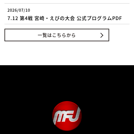
2026/07/10
7.12 第4戦 宮崎・えびの大会 公式プログラムPDF
一覧はこちらから