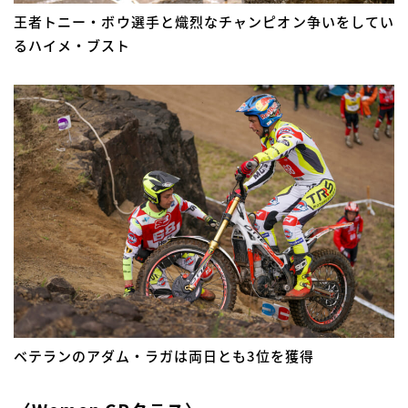
王者トニー・ボウ選手と熾烈なチャンピオン争いをしてい
るハイメ・ブスト
ベテランのアダム・ラガは両日とも3位を獲得