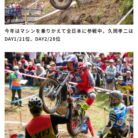
今年はマシンを乗りかえて全日本に参戦中。久岡孝二は
DAY1/21位、DAY2/28位