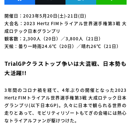
開催日：2023年5月20日(土)-21日(日)
大会名：2023 Hertz FIMトライアル世界選手権第3戦 大
成ロテック日本グランプリ
観客数：2,300人（20日）／3,800人（21日）
天候：曇り一時雨24.6℃（20日）／晴れ26℃（21日）
TrialGPクラストップ争いは大混戦、日本勢も
大活躍!!
3年間のコロナ禍を経て、4年ぶりの開催となった2023
Hertz FIMトライアル世界選手権第3戦 大成ロテック日本
グランプリ(以下日本GP)。久々に日本で観られる世界の
走りとあって、モビリティリゾートもてぎの会場には熱心
なトライアルファンが駆けつけた。