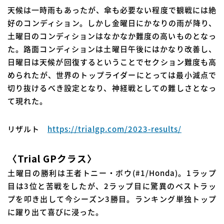
天候は一時雨もあったが、傘も必要ない程度で観戦には絶
好のコンディション。しかし金曜日にかなりの雨が降り、
土曜日のコンディションはなかなか難度の高いものとなっ
た。路面コンディションは土曜日午後にはかなり改善し、
日曜日は天候が回復するということでセクション難度も高
められたが、世界のトップライダーにとっては最小減点で
切り抜けるべき設定となり、神経戦としての難しさとなっ
て現れた。
リザルト
https://trialgp.com/2023-results/
〈Trial GPクラス〉
土曜日の勝利は王者トニー・ボウ(#1/Honda)。1ラップ
目は3位と苦戦をしたが、2ラップ目に驚異のベストラッ
プを叩き出して今シーズン3勝目。ランキング単独トップ
に躍り出て喜びに浸った。