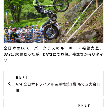
全日本のIAスーパークラスのルーキー・福留大登。
DAY1/30位だったが、DAY2にて負傷。残念ながらリタイ
ヤ
NEXT
6/4 全日本トライアル選手権第3戦 もてぎ大会開
催
PREV