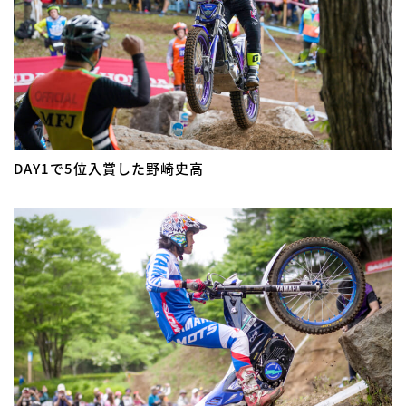
DAY1で5位入賞した野崎史高