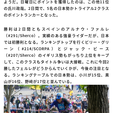
ようだ。日曜日にポイントを獲得したのは、この他11位
の氏川政哉。2日間で、5名の日本勢かトライアル2クラス
のポイントランカーとなった。
勝利は2日間ともスペインのアルナウ・ファルレ
（#291/Sherco）。実績のある強豪ライダーだが、日本
では初勝利となる。ランキングトップを行くビリー・グリ
ーン（#214/SCORPA）とジャック・ビース
（#207/Sherco）のイギリス勢もがっちり上位をキープ
して、このクラスもタイトル争いは大接戦。これに今回2
勝したフェルレがどうからんでいくかが、今後の注目とな
る。ランキングテーブルでの日本勢は、小川が15位、黒
山が16位、野﨑が17位と並んでいる。