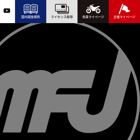
国内競技規則
ライセンス取得
会員マイページ
主催マイページ