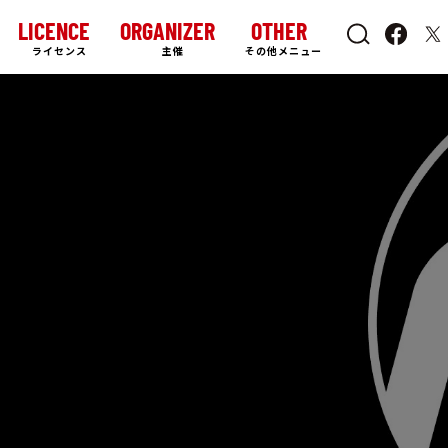
LICENCE
ORGANIZER
OTHER
ライセンス
主催
その他メニュー