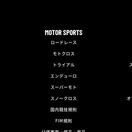
MOTOR SPORTS
ロードレース
モトクロス
トライアル
エンデューロ
スーパーモト
スノークロス
オ
国内競技規則
FIM規則
公認車両・部品・用品