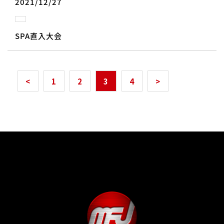
2021/12/27
SPA直入大会
<
1
2
3
4
>