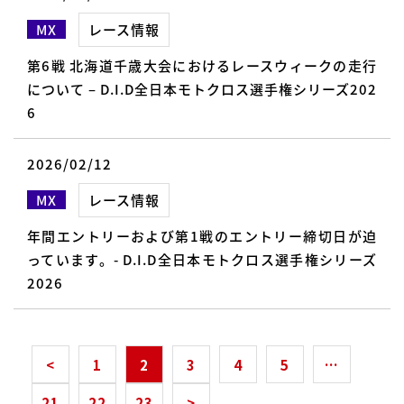
MX
レース情報
第6戦 北海道千歳大会におけるレースウィークの走行
について – D.I.D全日本モトクロス選手権シリーズ202
6
2026/02/12
MX
レース情報
年間エントリーおよび第1戦のエントリー締切日が迫
っています。- D.I.D全日本モトクロス選手権シリーズ
2026
<
1
2
3
4
5
…
21
22
23
>