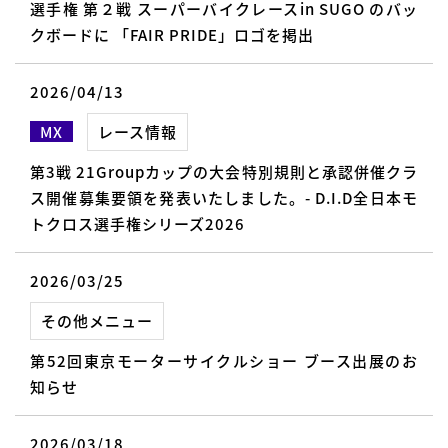
選手権 第２戦 スーパーバイクレースin SUGO のバッ
クボードに 「FAIR PRIDE」ロゴを掲出
2026/04/13
MX
レース情報
第3戦 21Groupカップの大会特別規則と承認併催クラ
ス開催募集要領を発表いたしました。- D.I.D全日本モ
トクロス選手権シリーズ2026
2026/03/25
その他メニュー
第52回東京モーターサイクルショー ブース出展のお
知らせ
2026/03/18