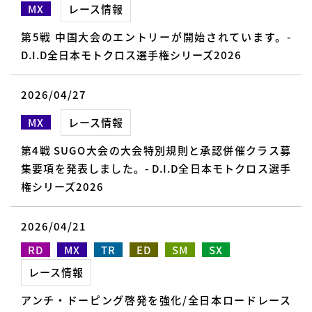
MX
レース情報
第5戦 中国大会のエントリーが開始されています。-
D.I.D全日本モトクロス選手権シリーズ2026
2026/04/27
MX
レース情報
第4戦 SUGO大会の大会特別規則と承認併催クラス募
集要項を発表しました。- D.I.D全日本モトクロス選手
権シリーズ2026
2026/04/21
RD
MX
TR
ED
SM
SX
レース情報
アンチ・ドーピング啓発を強化/全日本ロードレース