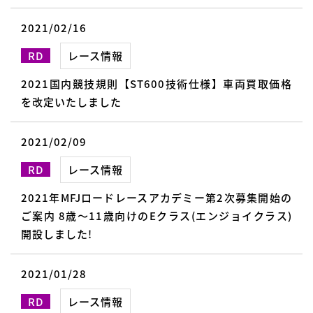
2021/02/16
RD
レース情報
2021国内競技規則【ST600技術仕様】車両買取価格
を改定いたしました
2021/02/09
RD
レース情報
2021年MFJロードレースアカデミー第2次募集開始の
ご案内 8歳～11歳向けのEクラス(エンジョイクラス)
開設しました!
2021/01/28
RD
レース情報