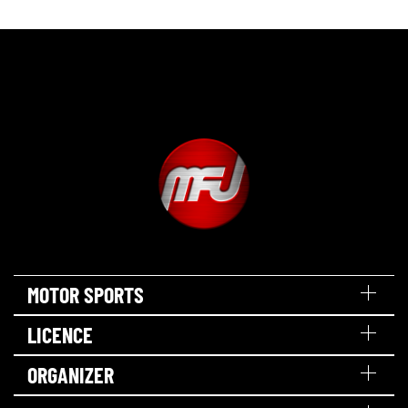
MOTOR SPORTS
LICENCE
ORGANIZER