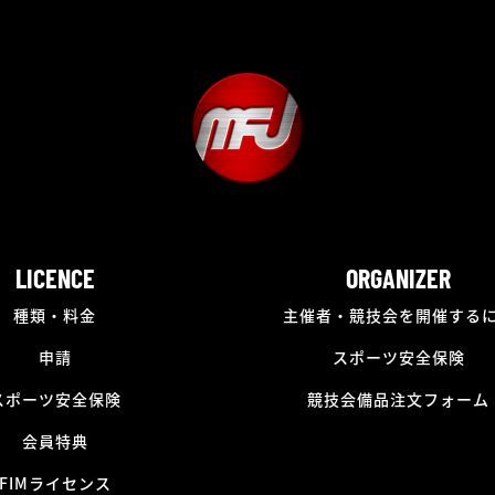
LICENCE
ORGANIZER
種類・料金
主催者・競技会を開催する
申請
スポーツ安全保険
スポーツ安全保険
競技会備品注文フォーム
会員特典
FIMライセンス