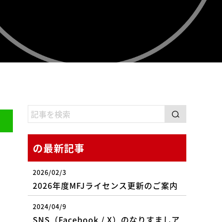
の最新記事
2026/02/3
2026年度MFJライセンス更新のご案内
2024/04/9
SNS（Facebook / X）のなりすましア