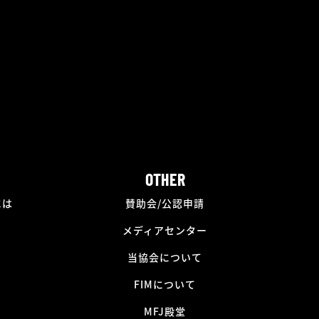
OTHER
には
賛助会/公認申請
メディアセンター
当協会について
FIMについて
MFJ殿堂