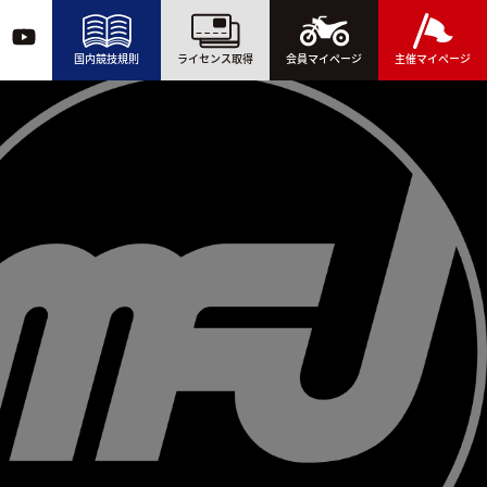
国内競技規則
ライセンス取得
会員マイページ
主催マイページ