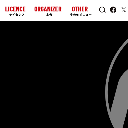
LICENCE
ORGANIZER
OTHER
ライセンス
主催
その他メニュー