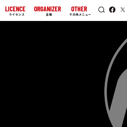
LICENCE
ORGANIZER
OTHER
ライセンス
主催
その他メニュー