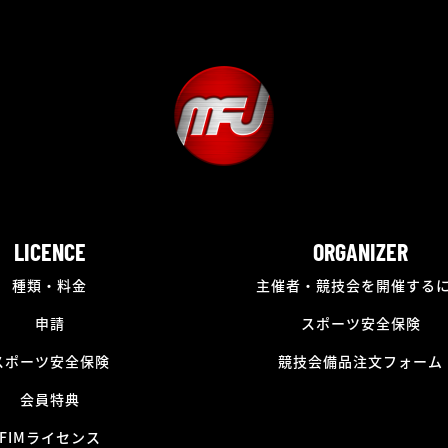
LICENCE
ORGANIZER
種類・料金
主催者・競技会を開催する
申請
スポーツ安全保険
スポーツ安全保険
競技会備品注文フォーム
会員特典
FIMライセンス