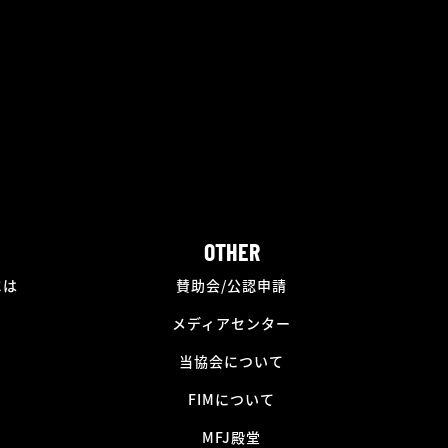
OTHER
には
賛助会/公認申請
メディアセンター
当協会について
FIMについて
MFJ殿堂