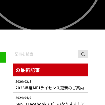
の最新記事
2026/02/3
2026年度MFJライセンス更新のご案内
2024/04/9
SNS（Facebook / X）のなりすましア