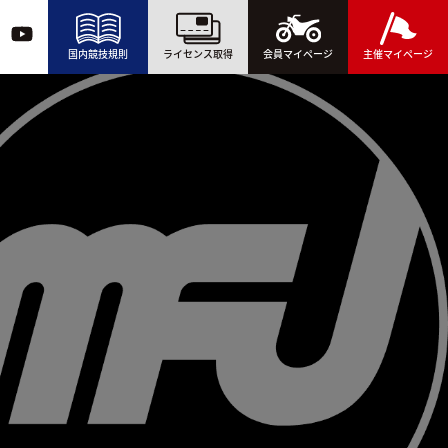
国内競技規則
ライセンス取得
会員マイページ
主催マイページ