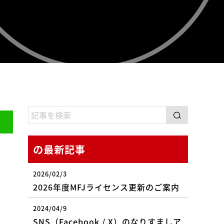
の最新記事
2026/02/3
2026年度MFJライセンス更新のご案内
2024/04/9
SNS（Facebook / X）のなりすましア