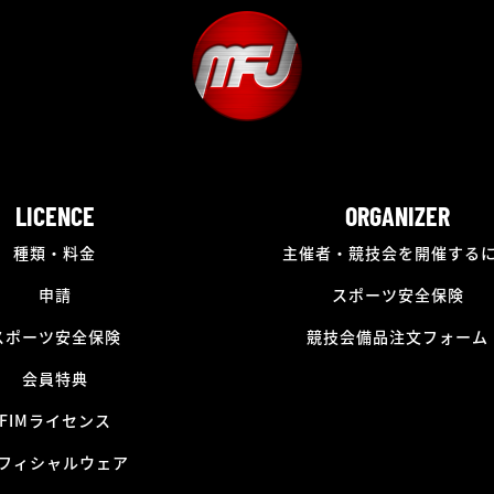
LICENCE
ORGANIZER
種類・料金
主催者・競技会を開催する
申請
スポーツ安全保険
スポーツ安全保険
競技会備品注文フォーム
会員特典
FIMライセンス
フィシャルウェア