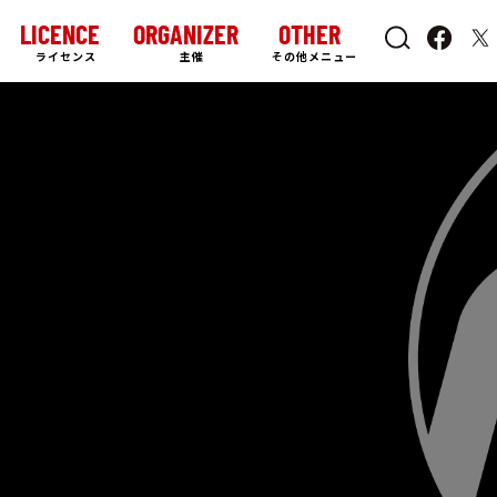
LICENCE
ORGANIZER
OTHER
ライセンス
主催
その他メニュー