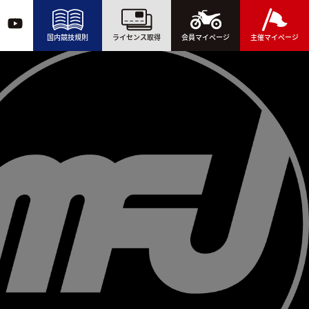
国内競技規則
ライセンス取得
会員マイページ
主催マイページ