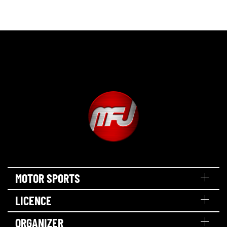
MOTOR SPORTS
LICENCE
ORGANIZER