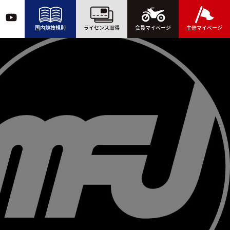
国内競技規則
ライセンス取得
会員マイページ
主催マイページ