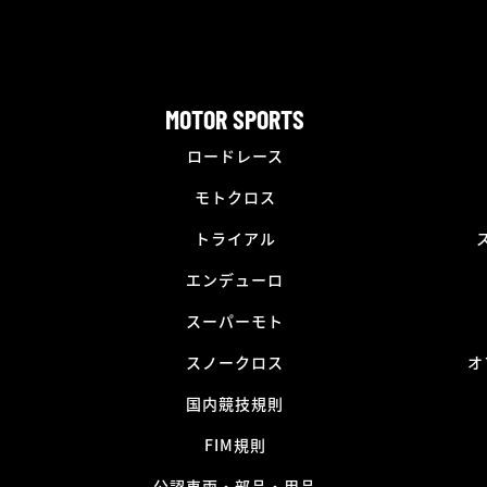
MOTOR SPORTS
ロードレース
モトクロス
トライアル
エンデューロ
スーパーモト
スノークロス
オ
国内競技規則
FIM規則
公認車両・部品・用品