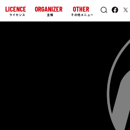
LICENCE
ORGANIZER
OTHER
ライセンス
主催
その他メニュー