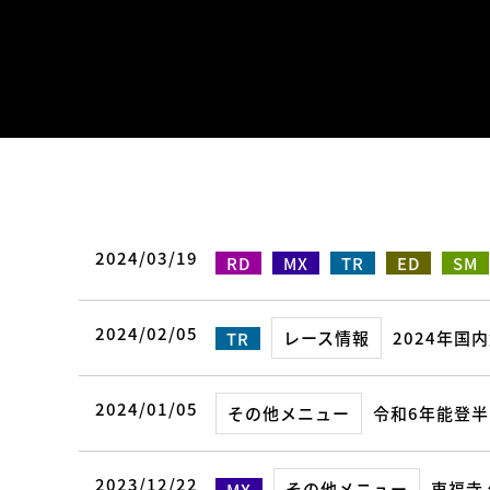
2024/03/19
RD
MX
TR
ED
SM
2024/02/05
レース情報
2024年国
TR
2024/01/05
その他メニュー
令和6年能登
2023/12/22
その他メニュー
東福寺
MX