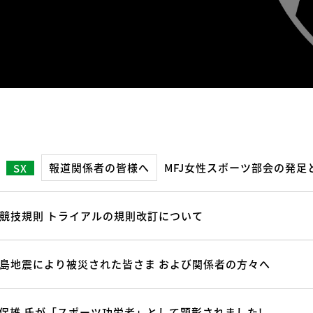
報道関係者の皆様へ
MFJ女性スポーツ部会の発
SX
内競技規則 トライアルの規則改訂について
半島地震により被災された皆さま および関係者の方々へ
 保雄 氏が「スポーツ功労者」として顕彰されました!