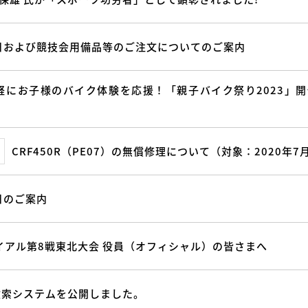
日および競技会用備品等のご注文についてのご案内
にお子様のバイク体験を応援！「親子バイク祭り2023」開催決定
CRF450R（PE07）の無償修理について（対象：2020年
日のご案内
イアル第8戦東北大会 役員（オフィシャル）の皆さまへ
検索システムを公開しました。