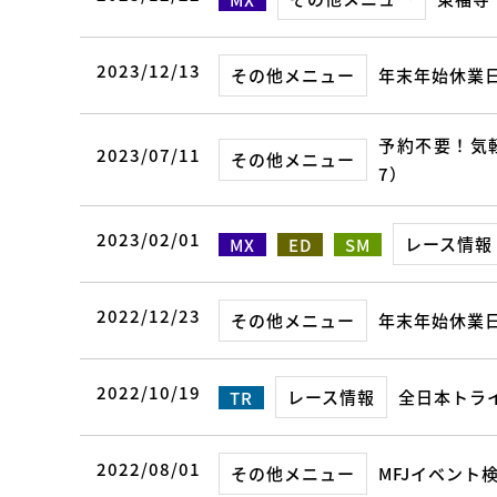
2023/12/13
その他メニュー
年末年始休業
予約不要！気軽
2023/07/11
その他メニュー
7）
2023/02/01
レース情報
MX
ED
SM
2022/12/23
その他メニュー
年末年始休業
2022/10/19
レース情報
全日本トラ
TR
2022/08/01
その他メニュー
MFJイベント