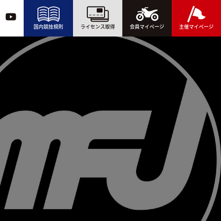
国内競技規則
ライセンス取得
会員マイページ
主催マイページ