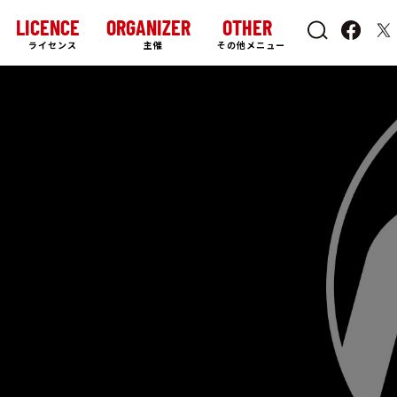
LICENCE
ORGANIZER
OTHER
ライセンス
主催
その他メニュー