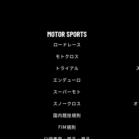
MOTOR SPORTS
ロードレース
モトクロス
トライアル
エンデューロ
スーパーモト
スノークロス
オ
国内競技規則
FIM規則
公認車両・部品・用品