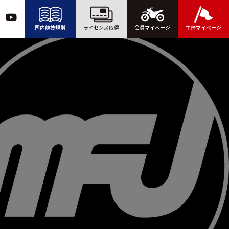
国内競技規則
ライセンス取得
会員マイページ
主催マイページ