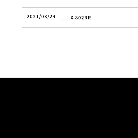
2021/03/24
X-802RR