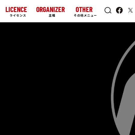
LICENCE
ORGANIZER
OTHER
ライセンス
主催
その他メニュー