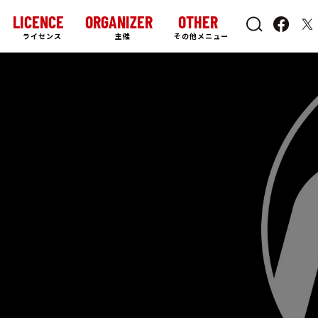
LICENCE
ORGANIZER
OTHER
ライセンス
主催
その他メニュー