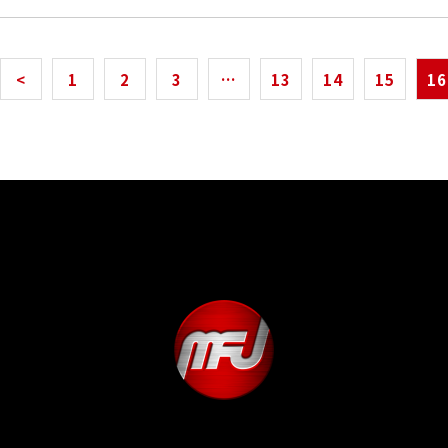
<
1
2
3
…
13
14
15
16