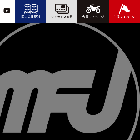
国内競技規則
ライセンス取得
会員マイページ
主催マイページ