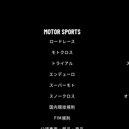
MOTOR SPORTS
ロードレース
モトクロス
トライアル
エンデューロ
スーパーモト
スノークロス
オ
国内競技規則
FIM規則
公認車両・部品・用品