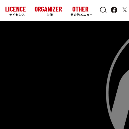
LICENCE
ORGANIZER
OTHER
ライセンス
主催
その他メニュー