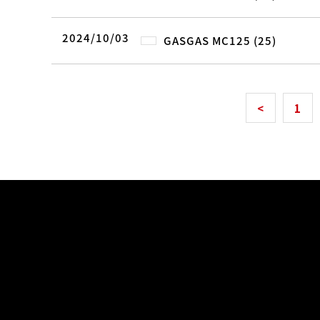
2024/10/03
GASGAS MC125 (25)
<
1