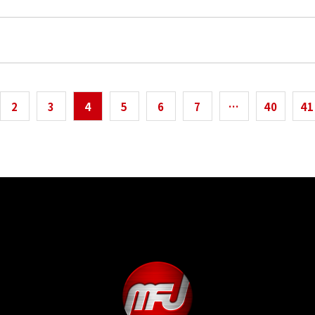
2
3
4
5
6
7
…
40
41