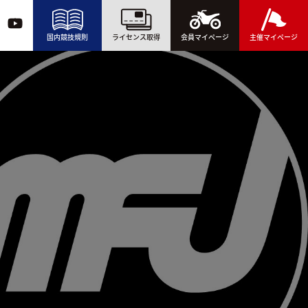
国内競技規則
ライセンス取得
会員マイページ
主催マイページ