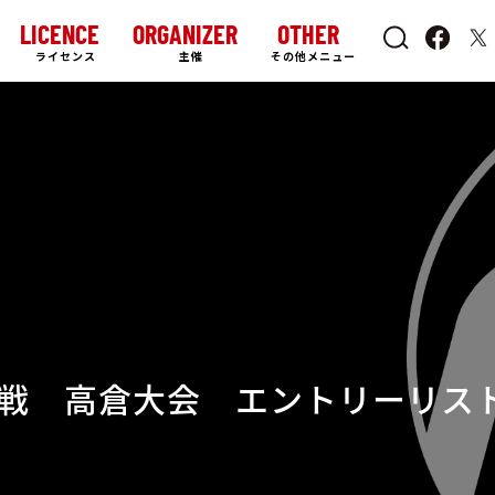
LICENCE
ORGANIZER
OTHER
ライセンス
主催
その他メニュー
戦 高倉大会 エントリーリス