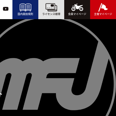
国内競技規則
ライセンス取得
会員マイページ
主催マイページ
ト