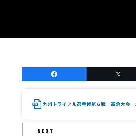
九州トライアル選手権第６戦 高倉大会 
NEXT