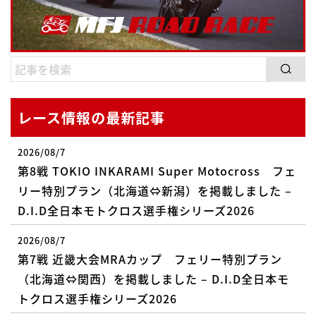
レース情報の最新記事
2026/08/7
第8戦 TOKIO INKARAMI Super Motocross フェ
リー特別プラン（北海道⇔新潟）を掲載しました –
D.I.D全日本モトクロス選手権シリーズ2026
2026/08/7
第7戦 近畿大会MRAカップ フェリー特別プラン
（北海道⇔関西）を掲載しました – D.I.D全日本モ
トクロス選手権シリーズ2026