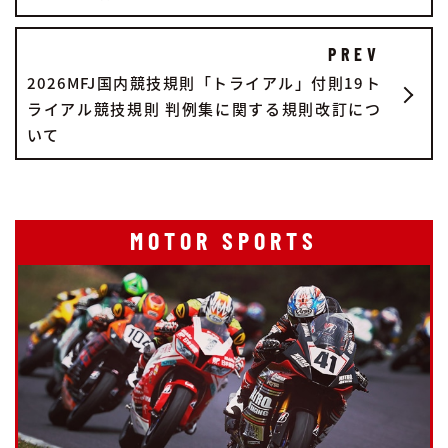
PREV
2026MFJ国内競技規則「トライアル」付則19ト
ライアル競技規則 判例集に関する規則改訂につ
いて
MOTOR SPORTS