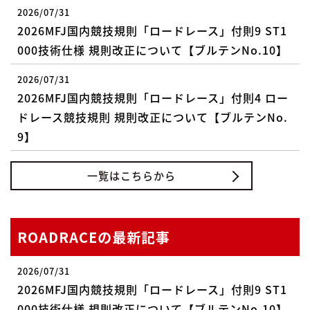
2026/07/31
2026MFJ国内競技規則「ロードレース」付則9 ST1
000技術仕様 規則改正について【ブルテンNo.10】
2026/07/31
2026MFJ国内競技規則「ロードレース」付則4 ロー
ドレース競技規則 規則改正について【ブルテンNo.
9】
一覧はこちらから
ROADRACEの最新記事
2026/07/31
2026MFJ国内競技規則「ロードレース」付則9 ST1
000技術仕様 規則改正について【ブルテンNo.10】