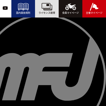
国内競技規則
ライセンス取得
会員マイページ
主催マイページ