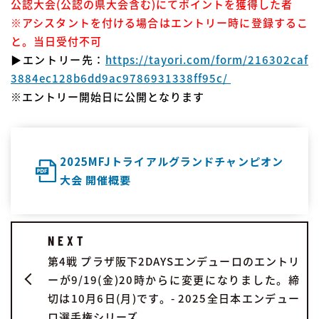
公認大会(公認の県大会含む)にてポイントを獲得した者
※アシスタントを付ける場合はエントリー時に登録するこ
と。当日受付不可
▶エントリー先：
https://tayori.com/form/216302caf
3884ec128b6dd9ac9786931338ff95c/
※エントリー開始日に公開となります
2025MFJトライアルグランドチャンピオン
大会 開催概要
NEXT
第4戦 プラザ阪下2DAYSエンデューロのエントリ
ーが9/19(金)20時からに変更になりました。締
切は10月6日(月)です。- 2025全日本エンデュー
ロ選手権シリーズ