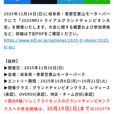
2025年11月16日(日)に岐阜県・恵那笠置山モーターパー
クにて「2025MFJトライアルグランドチャンピオン大
会」を開催いたします。大会に関する概要および参加資格
など、詳細は下記PDFをご確認ください。
https://www.mfj.or.jp/national/2025-tr-major/2025-
tr-gc/
【抜粋】
▶開催日：2025年11月16日(日)
▶会場：岐阜県・恵那笠置山モーターパーク
▶エントリー期間：2025年10月6日(月)～10月21日(火)
▶開催クラス：グランドチャンピオンクラス、レディース
(承認)、OVER50(承認)、地区・チーム対抗(承認)
※国内B級/ジュニアライセンスのグランドチャンピオンク
10月19日(日)まで
ラスへの参加資格は、
の2025TR