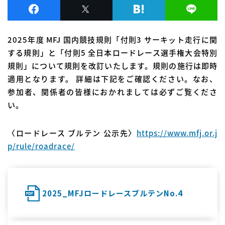
2025年度 MFJ 国内競技規則「付則3 サーキット走行に関
する規則」と「付則5 全日本ロードレース選手権大会特別
規則」について規則を改訂いたします。規則の施行は即時
適用となります。 詳細は下記をご確認ください。なお、
参加者、関係者の皆様におかれましては必ずご覧くださ
い。
〈ロードレース ブルテン 公示先〉
https://www.mfj.or.j
p/rule/roadrace/
2025_MFJロードレースブルテンNo.4