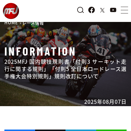
HOME
レース情報
INFORMATION
2025MFJ 国内競技規則書「付則3 サーキット走
行に関する規則」「付則5 全日本ロードレース選
手権大会特別規則」規則改訂について
2025年08月07日