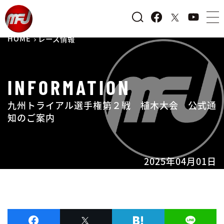
HOME
レース情報
INFORMATION
九州トライアル選手権第２戦 植木大会 公式通
知のご案内
2025年04月01日