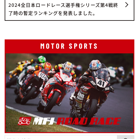
2024全日本ロードレース選手権シリーズ第4戦終
了時の暫定ランキングを発表しました。
MOTOR SPORTS