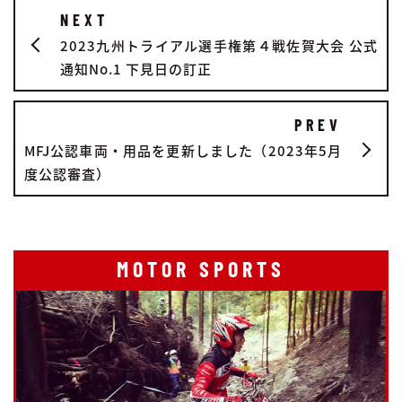
NEXT
2023九州トライアル選手権第４戦佐賀大会 公式
通知No.1 下見日の訂正
PREV
MFJ公認車両・用品を更新しました（2023年5月
度公認審査）
MOTOR SPORTS