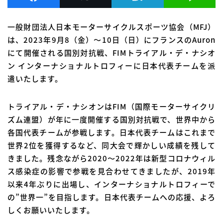
一般財団法人日本モーターサイクルスポーツ協会（MFJ）
は、2023年9月8（金）～10日（日）にフランスのAuron
にて開催される国別対抗戦、FIMトライアル・デ・ナシオ
ン インターナショナルトロフィーに日本代表チームを派
遣いたします。
トライアル・デ・ナシオンはFIM（国際モーターサイクリ
ズム連盟）が年に一度開催する国別対抗戦で、世界中から
各国代表チームが参戦します。日本代表チームはこれまで
世界2位を獲得するなど、同大会で輝かしい成績を残して
きました。残念ながら2020～2022年は新型コロナウィル
ス感染症の影響で参戦を見合わせてきましたが、2019年
以来4年ぶりに出場し、インターナショナルトロフィーで
の”世界一”を目指します。日本代表チームへの応援、よろ
しくお願いいたします。