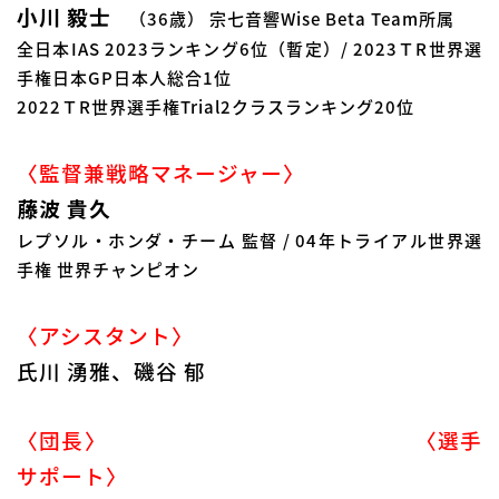
小川 毅士
（36歳） 宗七音響Wise Beta Team所属
全日本IAS 2023ランキング6位（暫定）/ 2023ＴR世界選
手権日本GP日本人総合1位
2022ＴR世界選手権Trial2クラスランキング20位
〈監督兼戦略マネージャー〉
藤波 貴久
レプソル・ホンダ・チーム 監督 / 04年トライアル世界選
手権 世界チャンピオン
〈アシスタント〉
氏川 湧雅、磯谷 郁
〈団長〉
〈選手
サポート〉