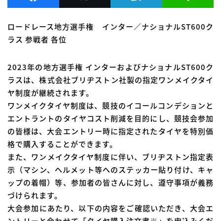
ロードレース地方選手権 インター／ナショナルST600ク
ラス 参戦者 各位
2023年の地方選手権 インターおよびナショナルST600ク
ラスは、株式会社ブリヂストン社製の指定ワンメイクタイ
ヤ制度が継続されます。
ワンメイクタイヤ制度は、競技のイコールコンデションと
エントラントのタイヤコスト削減を目的にし、競技会参加
の皆様は、大会エントリー時に指定されたタイヤを特別価
格で購入することができます。
また、ワンメイクタイヤ制度に伴い、ブリヂストン指定表
示（マシン、ヘルメット等へのステッカー貼り付け、キャ
ップの着帽）等、参加者の皆さんに対し、遵守事項が義務
づけられます。
大会参加にあたり、以下の内容をご確認いただき、大会エ
ントリーと合わせて「タイヤ購入注文書※」を申込みくだ