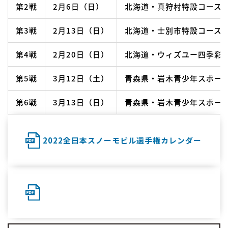
第2戦
2月6日（日）
北海道・真狩村特設コース
第3戦
2月13日（日）
北海道・士別市特設コース
第4戦
2月20日（日）
北海道・ウィズユー四季彩
第5戦
3月12日（土）
青森県・岩木青少年スポー
第6戦
3月13日（日）
青森県・岩木青少年スポー
2022全日本スノーモビル選手権カレンダー