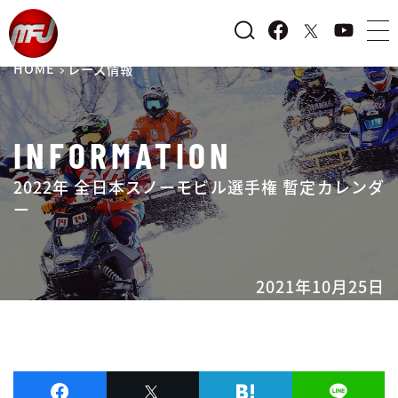
HOME
レース情報
INFORMATION
2022年 全日本スノーモビル選手権 暫定カレンダ
ー
2021年10月25日