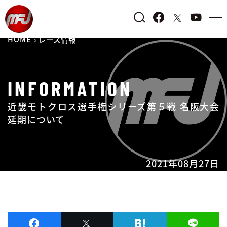
HOME
レース情報
INFORMATION
近畿モトクロス選手権シリーズ第５戦 名阪大会
延期について
2021年08月27日