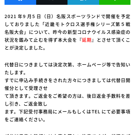
2021 年9 月5 日（日）名阪スポーツランドで開催を予定
しておりました「近畿モトクロス選手権シリーズ第５戦
名阪大会」について、昨今の新型コロナウイルス感染症の
状況を鑑みて止むを得ず本大会を『
延期
』とさせて頂くこ
とが決定しました。
代替日につきましては決定次第、ホームページ等で告知い
たします。
すでに申込み手続きをされた方々につきましては代替日開
催分として受理させ
て頂きます。ご返金をご希望の方は、後日返金手数料を差
し引き、ご返金致し
ます。下記受付事務局にメールもしくはTEL にて必要事項
をご連絡ください。