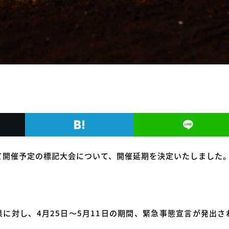
て開催予定の標記大会について、開催延期を決定いたしました
県に対し、4月25日～5月11日の期間、緊急事態宣言が発出さ