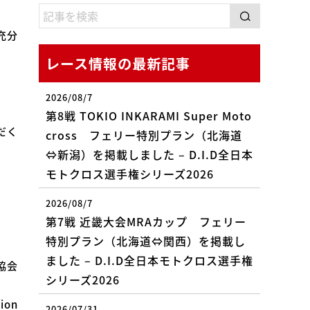
充分
レース情報の最新記事
2026/08/7
第8戦 TOKIO INKARAMI Super Moto
だく
cross フェリー特別プラン（北海道
⇔新潟）を掲載しました – D.I.D全日本
モトクロス選手権シリーズ2026
2026/08/7
第7戦 近畿大会MRAカップ フェリー
特別プラン（北海道⇔関西）を掲載し
ました – D.I.D全日本モトクロス選手権
協会
シリーズ2026
ion
2026/07/31