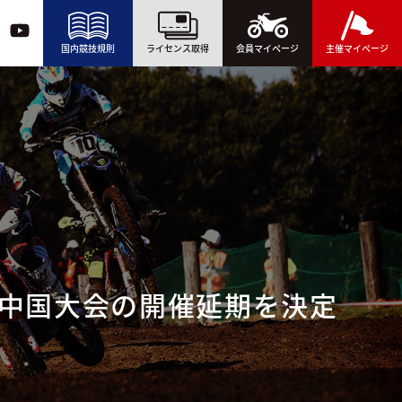
国内競技規則
ライセンス取得
会員マイページ
主催マイページ
戦中国大会の開催延期を決定