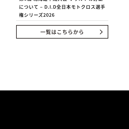
について – D.I.D全日本モトクロス選手
権シリーズ2026
一覧はこちらから