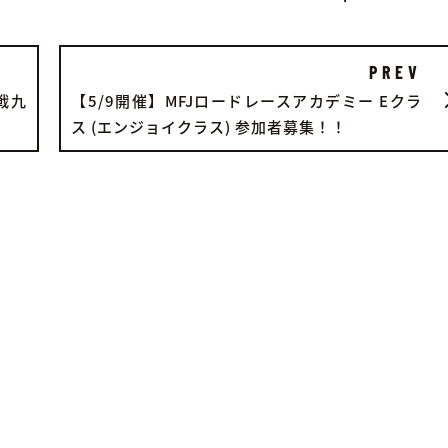
PREV
戦九
【5/9開催】MFJロードレースアカデミー Eクラ
ス (エンジョイクラス) 参加者募集！！