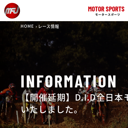
MOTOR SPORTS
モータースポーツ
HOME
レース情報
INFORMATION
【開催延期】D.I.D全
いたしました。